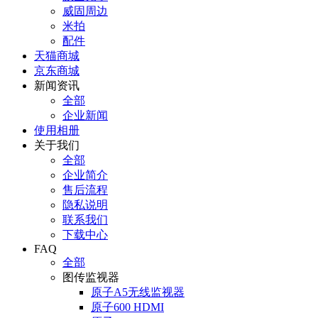
威固周边
米拍
配件
天猫商城
京东商城
新闻资讯
全部
企业新闻
使用相册
关于我们
全部
企业简介
售后流程
隐私说明
联系我们
下载中心
FAQ
全部
图传监视器
原子A5无线监视器
原子600 HDMI