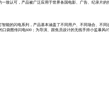
的一致认可，产品被广泛应用于世界各国电影、广告、纪录片的拍
打智能的闪电系列，产品基本涵盖了不同用户、不同场合、不同设
推出的口袋图传闪电600；为导演、跟焦员设计的无线手持小监暴