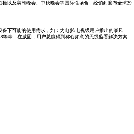
摄以及美朝峰会、中秋晚会等国际性场合，经销商遍布全球29
备下可能的使用需求，如：为电影/电视级用户推出的暴风
风058等等，在威固，用户总能得到称心如意的无线监看解决方案