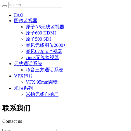
FAQ
图传监视器
原子A5无线监视器
原子600 HDMI
原子500 SDI
暴风无线图传2000+
暴风072pro监视器
cine8无线监视器
无线通话系统
聆音三方通话系统
VFX镜片
VFX 95mm圆镜
米拍系列
米拍无线自拍屏
联系我们
Contact us