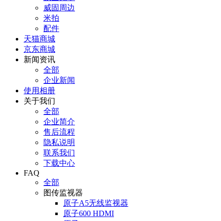
威固周边
米拍
配件
天猫商城
京东商城
新闻资讯
全部
企业新闻
使用相册
关于我们
全部
企业简介
售后流程
隐私说明
联系我们
下载中心
FAQ
全部
图传监视器
原子A5无线监视器
原子600 HDMI