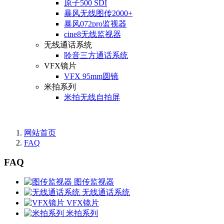
原子500 SDI
暴风无线图传2000+
暴风072pro监视器
cine8无线监视器
无线通话系统
聆音三方通话系统
VFX镜片
VFX 95mm圆镜
米拍系列
米拍无线自拍屏
网站首页
FAQ
FAQ
图传监视器
无线通话系统
VFX镜片
米拍系列