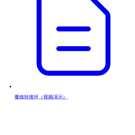
魔镜转接环（视频演示）