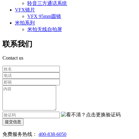
聆音三方通话系统
VFX镜片
VFX 95mm圆镜
米拍系列
米拍无线自拍屏
联系我们
Contact us
提交信息
免费服务热线：
400-838-6050