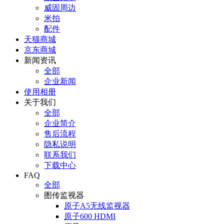
威固周边
米拍
配件
天猫商城
京东商城
新闻资讯
全部
企业新闻
使用相册
关于我们
全部
企业简介
售后流程
隐私说明
联系我们
下载中心
FAQ
全部
图传监视器
原子A5无线监视器
原子600 HDMI