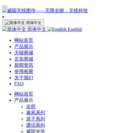
简体中文
简体中文
English
网站首页
产品展示
天猫商城
京东商城
新闻资讯
使用相册
关于我们
FAQ
网站首页
产品展示
全部
暴风系列
原子系列
通话系列
威固光学