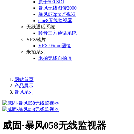
原子500 SDI
暴风无线图传2000+
暴风072pro监视器
cine8无线监视器
无线通话系统
聆音三方通话系统
VFX镜片
VFX 95mm圆镜
米拍系列
米拍无线自拍屏
网站首页
产品展示
暴风系列
威固·暴风058无线监视器