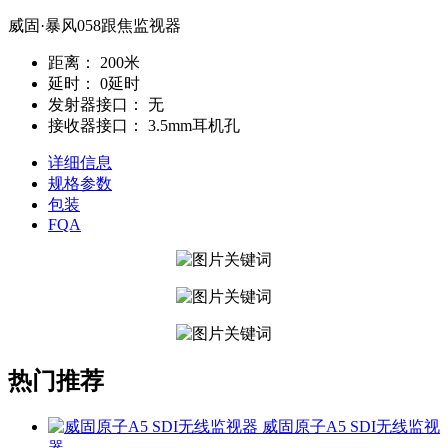
威固·暴风058跟焦监视器
距离：
200米
延时：
0延时
发射器接口：
无
接收器接口：
3.5mm耳机孔
详细信息
规格参数
包装
FQA
热门推荐
威固原子A5 SDI无线监视
器