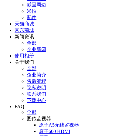
威固周边
米拍
配件
天猫商城
京东商城
新闻资讯
全部
企业新闻
使用相册
关于我们
全部
企业简介
售后流程
隐私说明
联系我们
下载中心
FAQ
全部
图传监视器
原子A5无线监视器
原子600 HDMI