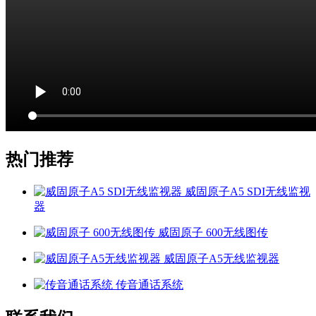
热门推荐
威固原子A5 SDI无线监视
器
威固原子 600无线图传
威固原子A5无线监视器
传音通话系统