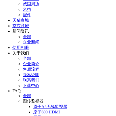
威固周边
米拍
配件
天猫商城
京东商城
新闻资讯
全部
企业新闻
使用相册
关于我们
全部
企业简介
售后流程
隐私说明
联系我们
下载中心
FAQ
全部
图传监视器
原子A5无线监视器
原子600 HDMI