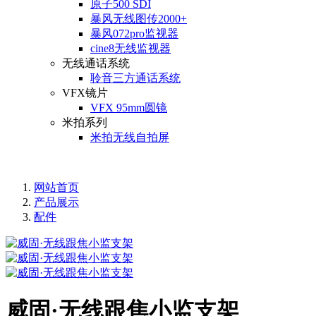
原子500 SDI
暴风无线图传2000+
暴风072pro监视器
cine8无线监视器
无线通话系统
聆音三方通话系统
VFX镜片
VFX 95mm圆镜
米拍系列
米拍无线自拍屏
网站首页
产品展示
配件
威固·无线跟焦小监支架