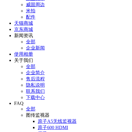
威固周边
米拍
配件
天猫商城
京东商城
新闻资讯
全部
企业新闻
使用相册
关于我们
全部
企业简介
售后流程
隐私说明
联系我们
下载中心
FAQ
全部
图传监视器
原子A5无线监视器
原子600 HDMI