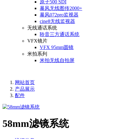
原子500 SDI
暴风无线图传2000+
暴风072pro监视器
cine8无线监视器
无线通话系统
聆音三方通话系统
VFX镜片
VFX 95mm圆镜
米拍系列
米拍无线自拍屏
网站首页
产品展示
配件
58mm滤镜系统