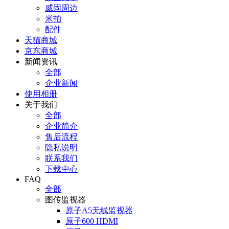
威固周边
米拍
配件
天猫商城
京东商城
新闻资讯
全部
企业新闻
使用相册
关于我们
全部
企业简介
售后流程
隐私说明
联系我们
下载中心
FAQ
全部
图传监视器
原子A5无线监视器
原子600 HDMI