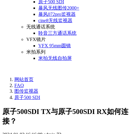
原子500 SDI
暴风无线图传2000+
暴风072pro监视器
cine8无线监视器
无线通话系统
聆音三方通话系统
VFX镜片
VFX 95mm圆镜
米拍系列
米拍无线自拍屏
网站首页
FAQ
图传监视器
原子500 SDI
原子500SDI TX与原子500SDI RX如何连
接？