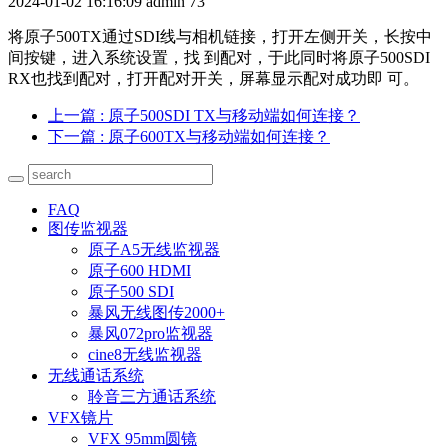
2024-01-02 16:16:09
admin
73
将原子500TX通过SDI线与相机链接，打开左侧开关，长按中
间按键，进入系统设置，找 到配对，于此同时将原子500SDI
RX也找到配对，打开配对开关，屏幕显示配对成功即 可。
上一篇
: 原子500SDI TX与移动端如何连接？
下一篇
: 原子600TX与移动端如何连接？
FAQ
图传监视器
原子A5无线监视器
原子600 HDMI
原子500 SDI
暴风无线图传2000+
暴风072pro监视器
cine8无线监视器
无线通话系统
聆音三方通话系统
VFX镜片
VFX 95mm圆镜