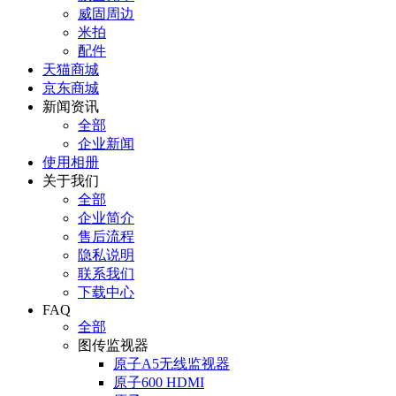
威固周边
米拍
配件
天猫商城
京东商城
新闻资讯
全部
企业新闻
使用相册
关于我们
全部
企业简介
售后流程
隐私说明
联系我们
下载中心
FAQ
全部
图传监视器
原子A5无线监视器
原子600 HDMI